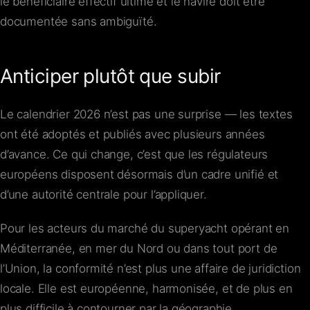
le bénéficiaire effectif ultime et le navire doit être
documentée sans ambiguïté.
Anticiper plutôt que subir
Le calendrier 2026 n’est pas une surprise — les textes
ont été adoptés et publiés avec plusieurs années
d’avance. Ce qui change, c’est que les régulateurs
européens disposent désormais d’un cadre unifié et
d’une autorité centrale pour l’appliquer.
Pour les acteurs du marché du superyacht opérant en
Méditerranée, en mer du Nord ou dans tout port de
l’Union, la conformité n’est plus une affaire de juridiction
locale. Elle est européenne, harmonisée, et de plus en
plus difficile à contourner par la géographie.