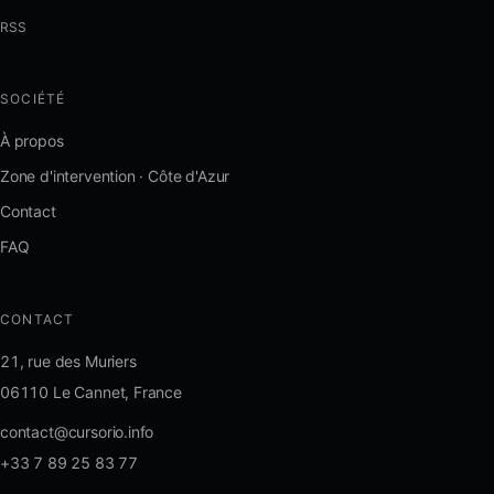
RSS
SOCIÉTÉ
À propos
Zone d'intervention · Côte d'Azur
Contact
FAQ
CONTACT
21, rue des Muriers
06110 Le Cannet, France
contact@cursorio.info
+33 7 89 25 83 77