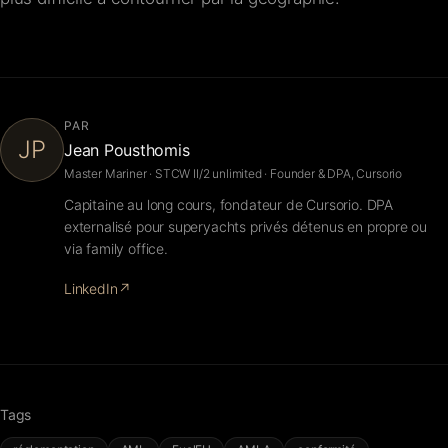
PAR
JP
Jean Pousthomis
Master Mariner · STCW II/2 unlimited · Founder & DPA, Cursorio
Capitaine au long cours, fondateur de Cursorio. DPA
externalisé pour superyachts privés détenus en propre ou
via family office.
LinkedIn
↗
Tags