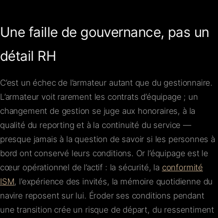
Une faille de gouvernance, pas un
détail RH
C’est un échec de l’armateur autant que du gestionnaire.
L’armateur voit rarement les contrats d’équipage ; un
changement de gestion se juge aux honoraires, à la
qualité du reporting et à la continuité du service —
presque jamais à la question de savoir si les personnes à
bord ont conservé leurs conditions. Or l’équipage est le
cœur opérationnel de l’actif : la sécurité, la
conformité
ISM
, l’expérience des invités, la mémoire quotidienne du
navire reposent sur lui. Éroder ses conditions pendant
une transition crée un risque de départ, du ressentiment