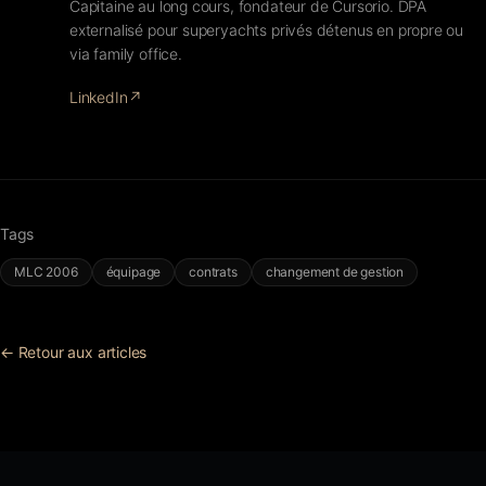
Capitaine au long cours, fondateur de Cursorio. DPA
externalisé pour superyachts privés détenus en propre ou
via family office.
LinkedIn
↗
Tags
MLC 2006
équipage
contrats
changement de gestion
← Retour aux articles