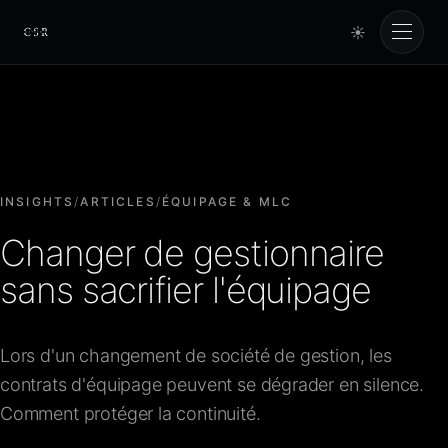
☀
Cursorio
Services
Cursorio Manager
INSIGHTS
/
ARTICLES
/
ÉQUIPAGE & MLC
Changer de gestionnaire
Tools
sans sacrifier l'équipage
Insights
Lors d'un changement de société de gestion, les
contrats d'équipage peuvent se dégrader en silence.
À propos
Comment protéger la continuité.