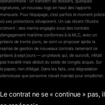
opérationnelle : un transfert de dossiers, quelques
signatures, un nouveau logo en haut des rapports
mensuels. Pour l’équipage, c’est parfois le moment précis
où ses protections s’évaporent. Un cas récent l’illustre
crûment : des marins engagés sous des contrats
d’engagement maritime conformes à la MLC, avec un
préavis de trente jours, se sont vu proposer après la
reprise de gestion de nouveaux contrats ramenant ce
préavis à sept jours — un préavis qui, de surcroît, n’était
pas travaillé mais déduit du solde de congés acquis. Sur
le papier, rien d’illégal. Dans les faits, une dégradation
silencieuse que personne n’avait mandat pour empêcher.
Le contrat ne se « continue » pas, il