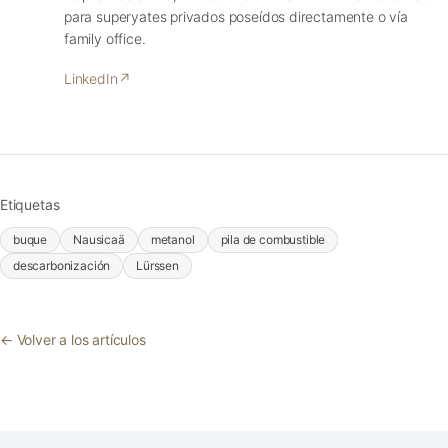
para superyates privados poseídos directamente o vía
family office.
LinkedIn
↗
Etiquetas
buque
Nausicaä
metanol
pila de combustible
descarbonización
Lürssen
← Volver a los artículos