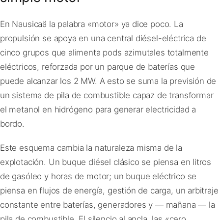
En Nausicaä la palabra «motor» ya dice poco. La
propulsión se apoya en una central diésel-eléctrica de
cinco grupos que alimenta pods azimutales totalmente
eléctricos, reforzada por un parque de baterías que
puede alcanzar los 2 MW. A esto se suma la previsión de
un sistema de pila de combustible capaz de transformar
el metanol en hidrógeno para generar electricidad a
bordo.
Este esquema cambia la naturaleza misma de la
explotación. Un buque diésel clásico se piensa en litros
de gasóleo y horas de motor; un buque eléctrico se
piensa en flujos de energía, gestión de carga, un arbitraje
constante entre baterías, generadores y — mañana — la
pila de combustible. El silencio al ancla, las «cero