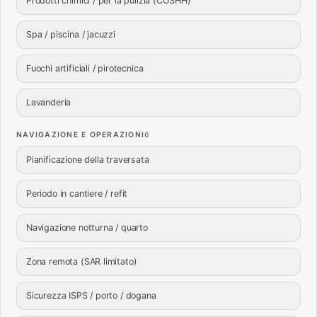
Prodotti chimici / per la pulizia (COSHH)
Spa / piscina / jacuzzi
Fuochi artificiali / pirotecnica
Lavanderia
NAVIGAZIONE E OPERAZIONI
6
Pianificazione della traversata
Periodo in cantiere / refit
Navigazione notturna / quarto
Zona remota (SAR limitato)
Sicurezza ISPS / porto / dogana